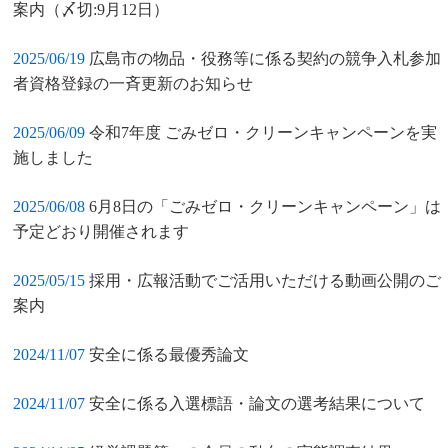
案内（〆切:9月12日）
2025/06/19
広島市の物品・役務等に係る契約の競争入札参加
者資格登録の一斉更新のお知らせ
2025/06/09
令和7年度 ごみゼロ・クリーンキャンペーンを実
施しました
2025/06/08
6月8日の「ごみゼロ・クリーンキャンペーン」は
予定どおり開催されます
2025/05/15
採用・広報活動でご活用いただける動画公開のご
案内
2024/11/07
安全に係る最優秀論文
2024/11/07
安全に係る入選標語・論文の選考結果について