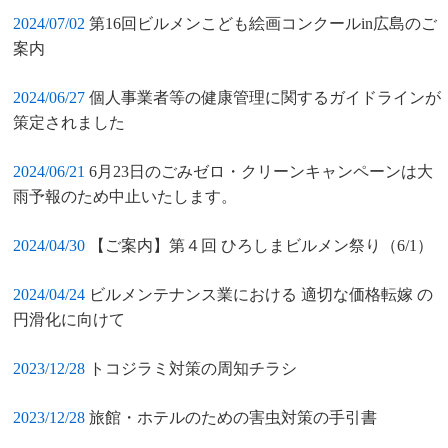
2024/07/02
第16回ビルメンこども絵画コンクールin広島のご
案内
2024/06/27
個人事業者等の健康管理に関するガイドラインが
策定されました
2024/06/21
6月23日のごみゼロ・クリーンキャンペーンは大
雨予報のため中止いたします。
2024/04/30
【ご案内】第４回 ひろしまビルメン祭り（6/1）
2024/04/24
ビルメンテナンス業における 適切な価格転嫁 の
円滑化に向けて
2023/12/28
トコジラミ対策の周知チラシ
2023/12/28
旅館・ホテルのための害虫対策の手引書