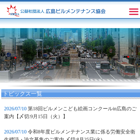
トピックス一覧
2026/07/10
第18回ビルメンこども絵画コンクールin広島のご
案内【〆切:9月15日（火）】
2026/07/10
令和8年度ビルメンテナンス業に係る労働安全衛
生標語・論文募集のご案内 〆切:8月25日(火)