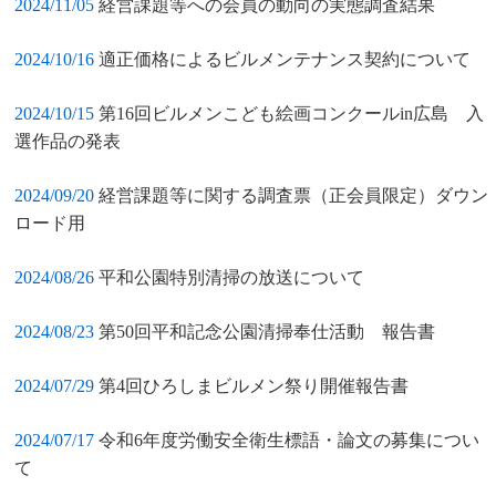
2024/11/05
経営課題等への会員の動向の実態調査結果
2024/10/16
適正価格によるビルメンテナンス契約について
2024/10/15
第16回ビルメンこども絵画コンクールin広島 入
選作品の発表
2024/09/20
経営課題等に関する調査票（正会員限定）ダウン
ロード用
2024/08/26
平和公園特別清掃の放送について
2024/08/23
第50回平和記念公園清掃奉仕活動 報告書
2024/07/29
第4回ひろしまビルメン祭り開催報告書
2024/07/17
令和6年度労働安全衛生標語・論文の募集につい
て