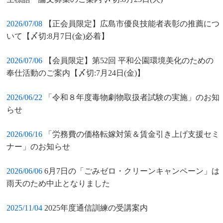
2026/07/08
【正会員限定】広島市優良技能者表彰の推薦につ
いて【〆切:8月7日(金)必着】
2026/07/06
【会員限定】第52回 平和公園環境美化のための
奉仕活動のご案内【〆切:7月24日(金)】
2026/06/22
「令和８年度毒物劇物取扱者試験の実施」のお知
らせ
2026/06/16
「労務費の価格転嫁対策＆賃金引き上げ支援セミ
ナー」のお知らせ
2026/06/06
6月7日の「ごみゼロ・クリーンキャンペーン」は
雨天のため中止となりました
2025/11/04
2025年度通信訓練の受講案内