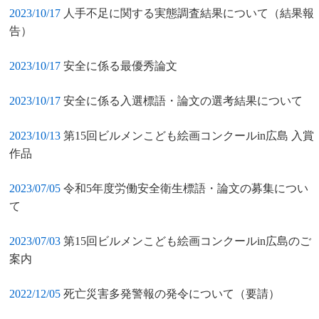
2023/10/17
人手不足に関する実態調査結果について（結果報
告）
2023/10/17
安全に係る最優秀論文
2023/10/17
安全に係る入選標語・論文の選考結果について
2023/10/13
第15回ビルメンこども絵画コンクールin広島 入賞
作品
2023/07/05
令和5年度労働安全衛生標語・論文の募集につい
て
2023/07/03
第15回ビルメンこども絵画コンクールin広島のご
案内
2022/12/05
死亡災害多発警報の発令について（要請）