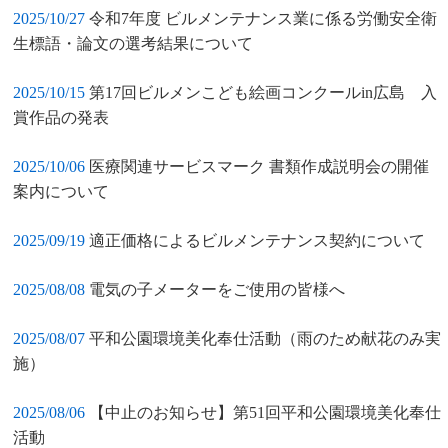
2025/10/27
令和7年度 ビルメンテナンス業に係る労働安全衛
生標語・論文の選考結果について
2025/10/15
第17回ビルメンこども絵画コンクールin広島 入
賞作品の発表
2025/10/06
医療関連サービスマーク 書類作成説明会の開催
案内について
2025/09/19
適正価格によるビルメンテナンス契約について
2025/08/08
電気の子メーターをご使用の皆様へ
2025/08/07
平和公園環境美化奉仕活動（雨のため献花のみ実
施）
2025/08/06
【中止のお知らせ】第51回平和公園環境美化奉仕
活動