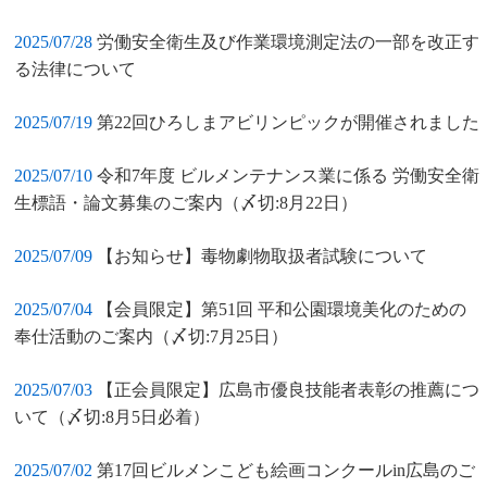
2025/07/28
労働安全衛生及び作業環境測定法の一部を改正す
る法律について
2025/07/19
第22回ひろしまアビリンピックが開催されました
2025/07/10
令和7年度 ビルメンテナンス業に係る 労働安全衛
生標語・論文募集のご案内（〆切:8月22日）
2025/07/09
【お知らせ】毒物劇物取扱者試験について
2025/07/04
【会員限定】第51回 平和公園環境美化のための
奉仕活動のご案内（〆切:7月25日）
2025/07/03
【正会員限定】広島市優良技能者表彰の推薦につ
いて（〆切:8月5日必着）
2025/07/02
第17回ビルメンこども絵画コンクールin広島のご