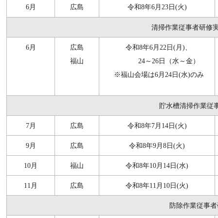
6月
広島
令和8年6月23日(火)
清掃作業従事者研修
6月
広島
令和8年6月
22
日
(月)
、
福山
24～26日（
水
～
金
）
※福山会場は6月24日(水)のみ
貯水槽清掃作業従事
7月
広島
令和8年7月14日(火)
9月
広島
令和8年9月8日(火)
10月
福山
令和8年10月14日(水)
11月
広島
令和8年11月10日(
火
)
防除作業従事者